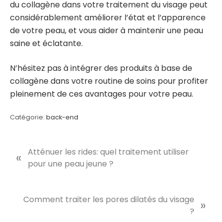
du collagène dans votre traitement du visage peut
considérablement améliorer l’état et l’apparence
de votre peau, et vous aider à maintenir une peau
saine et éclatante.
N’hésitez pas à intégrer des produits à base de
collagène dans votre routine de soins pour profiter
pleinement de ces avantages pour votre peau.
Catégorie:
back-end
P
Atténuer les rides: quel traitement utiliser
«
r
pour une peau jeune ?
e
v
i
N
Comment traiter les pores dilatés du visage
»
o
e
?