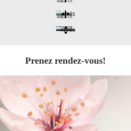
AVANT
APRÈS
AVANT
APRÈS
AVANT
APRÈS
Prenez rendez-vous!