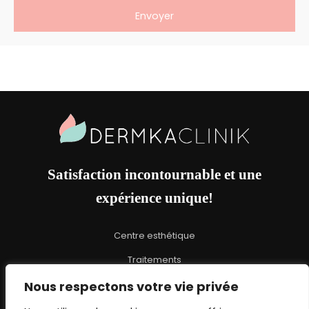
Site
Footer
Satisfaction incontournable et une
expérience unique!
Centre esthétique
Traitements
Promotions
Nous respectons votre vie privée
À propos