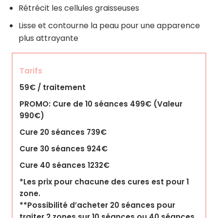
Rétrécit les cellules graisseuses
Lisse et contourne la peau pour une apparence
plus attrayante
Tarifs
59€ / traitement
PROMO: Cure de 10 séances 499€ (Valeur
990€)
Cure 20 séances 739€
Cure 30 séances 924€
Cure 40 séances 1232€
*Les prix pour chacune des cures est pour 1
zone.
**Possibilité d’acheter 20 séances pour
traiter 2 zones sur 10 séances ou 40 séances